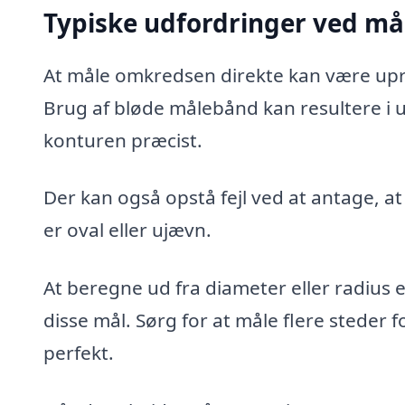
Typiske udfordringer ved må
At måle omkredsen direkte kan være upra
Brug af bløde målebånd kan resultere i u
konturen præcist.
Der kan også opstå fejl ved at antage, at
er oval eller ujævn.
At beregne ud fra diameter eller radius 
disse mål. Sørg for at måle flere steder f
perfekt.