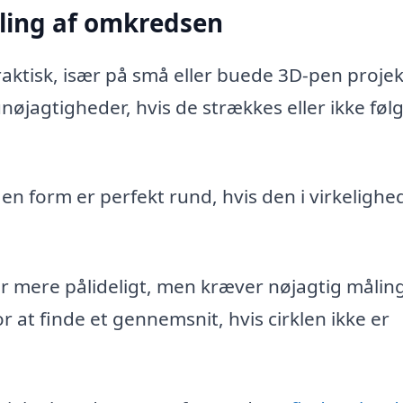
ling af omkredsen
ktisk, især på små eller buede 3D-pen projek
nøjagtigheder, hvis de strækkes eller ikke føl
 en form er perfekt rund, hvis den i virkeligh
er mere pålideligt, men kræver nøjagtig måling
or at finde et gennemsnit, hvis cirklen ikke er