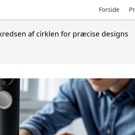
Forside
P
kredsen af cirklen for præcise designs