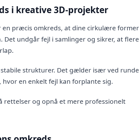
s i kreative 3D-projekter
 en præcis omkreds, at dine cirkulære former
 Det undgår fejl i samlinger og sikrer, at flere
rlap.
ustabile strukturer. Det gælder især ved runde
hvor en enkelt fejl kan forplante sig.
 rettelser og opnå et mere professionelt
lens omkreds