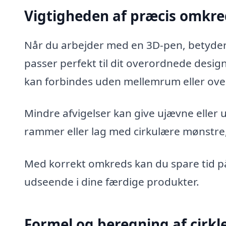
Vigtigheden af præcis omkred
Når du arbejder med en 3D-pen, betyder
passer perfekt til dit overordnede design.
kan forbindes uden mellemrum eller ove
Mindre afvigelser kan give ujævne eller 
rammer eller lag med cirkulære mønstre, 
Med korrekt omkreds kan du spare tid på
udseende i dine færdige produkter.
Formel og beregning af cirk