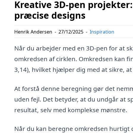
Kreative 3D-pen projekter:
præcise designs
Henrik Andersen
-
27/12/2025
-
Inspiration
Når du arbejder med en 3D-pen for at ska
omkredsen af cirklen. Omkredsen kan fin
3,14), hvilket hjælper dig med at sikre, a
At forstå denne beregning gør det nemme
uden fejl. Det betyder, at du undgår at s
resultat, selv med komplekse mønstre.
Når du kan beregne omkredsen hurtigt og