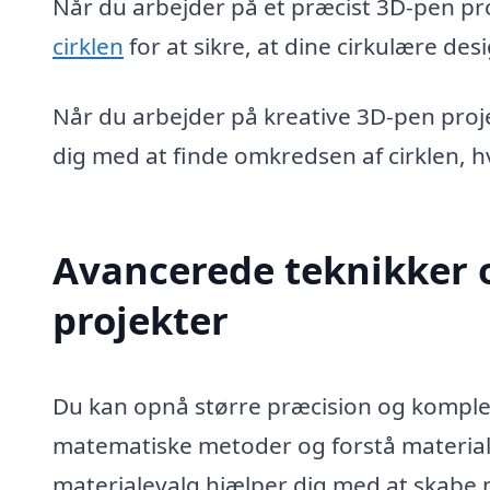
Når du arbejder på et præcist 3D-pen pr
cirklen
for at sikre, at dine cirkulære des
Når du arbejder på kreative 3D-pen proje
dig med at finde omkredsen af cirklen, h
Avancerede teknikker 
projekter
Du kan opnå større præcision og komplek
matematiske metoder og forstå material
materialevalg hjælper dig med at skabe 