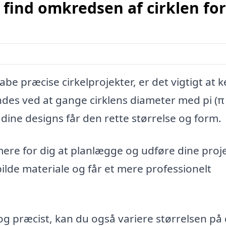
 find omkredsen af cirklen for
be præcise cirkelprojekter, er det vigtigt at 
des ved at gange cirklens diameter med pi (π
t dine designs får den rette størrelse og form.
re for dig at planlægge og udføre dine proj
pilde materiale og får et mere professionelt
 præcist, kan du også variere størrelsen på 