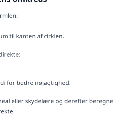
rmlen:
um til kanten af cirklen.
direkte:
rdi for bedre nøjagtighed.
eal eller skydelære og derefter beregne
ekte.