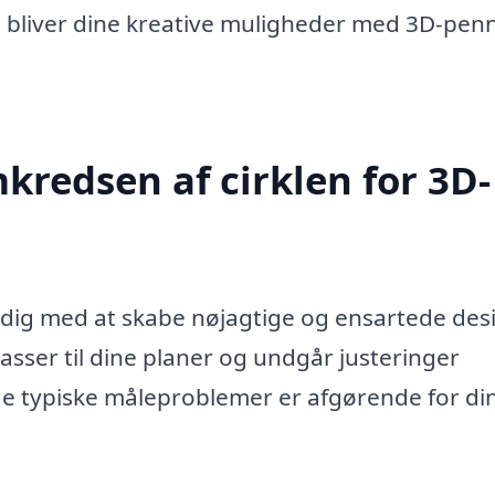
e bliver dine kreative muligheder med 3D-pen
edsen af cirklen for 3D-
 dig med at skabe nøjagtige og ensartede des
passer til dine planer og undgår justeringer
de typiske måleproblemer er afgørende for di