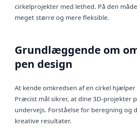
cirkelprojekter med lethed. På den måd
meget større og mere fleksible.
Grundlæggende om omkr
pen design
At kende omkredsen af en cirkel hjælper
Præcist mål sikrer, at dine 3D-projekter 
undervejs. Forståelse for beregning og 
kreative resultater.