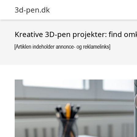
3d-pen.dk
Kreative 3D-pen projekter: find om